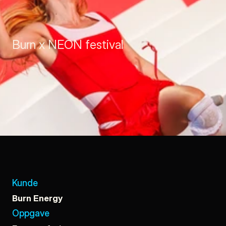
Burn x NEON festival
Kunde
Burn Energy
Oppgave