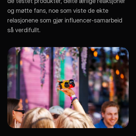
de testet produkter, delte ærlige reaksjoner 
og møtte fans, noe som viste de ekte 
relasjonene som gjør influencer-samarbeid 
så verdifullt.