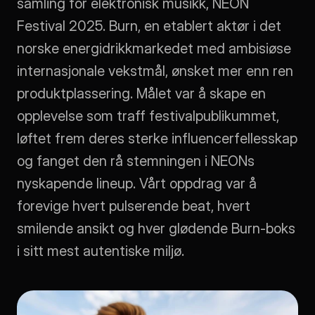
samling for elektronisk musikk, NEON 
Festival 2025. Burn, en etablert aktør i det 
norske energidrikkmarkedet med ambisiøse 
internasjonale vekstmål, ønsket mer enn ren 
produktplassering. Målet var å skape en 
opplevelse som traff festivalpublikummet, 
løftet frem deres sterke influencerfellesskap 
og fanget den rå stemningen i NEONs 
nyskapende lineup. Vårt oppdrag var å 
forevige hvert pulserende beat, hvert 
smilende ansikt og hver glødende Burn-boks 
i sitt mest autentiske miljø.