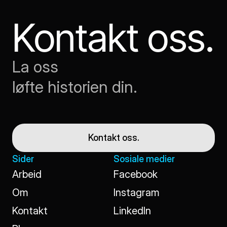
Kontakt oss.
La oss
løfte historien din.
Kontakt oss.
Sider
Sosiale medier
Arbeid
Facebook
Arbeid
Facebook
Om
Instagram
Om
Instagram
Kontakt
LinkedIn