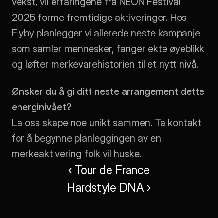
vekst, vil erfaringene fra NEON Festival 
2025 forme fremtidige aktiveringer. Hos 
Flyby planlegger vi allerede neste kampanje 
som samler mennesker, fanger ekte øyeblikk 
og løfter merkevarehistorien til et nytt nivå. 
Ønsker du å gi ditt neste arrangement dette 
energinivået?
La oss skape noe unikt sammen. Ta kontakt 
for å begynne planleggingen av en 
merkeaktivering folk vil huske.
‹ Tour de France
Hardstyle DNA ›