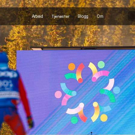
Arbeid
Tjenester
Blogg
Om