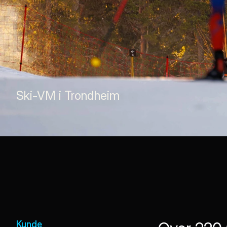
Ski-VM i Trondheim
Kunde